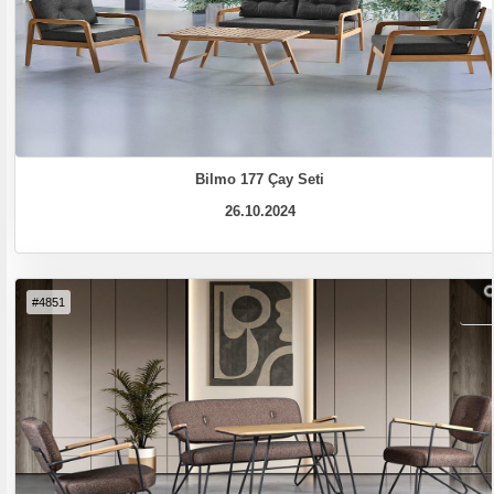
Bilmo 177 Çay Seti
26.10.2024
#4851