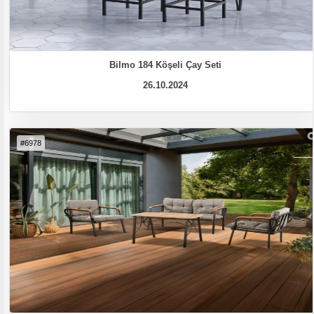
Bilmo 184 Köşeli Çay Seti
26.10.2024
#6978