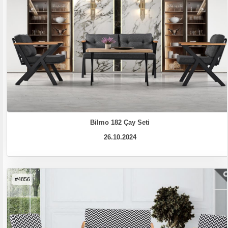
Bilmo 182 Çay Seti
26.10.2024
#4856