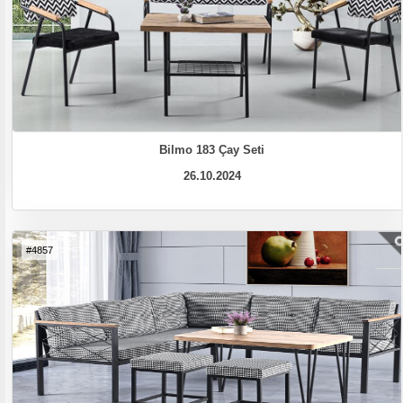
Bilmo 183 Çay Seti
26.10.2024
#4857