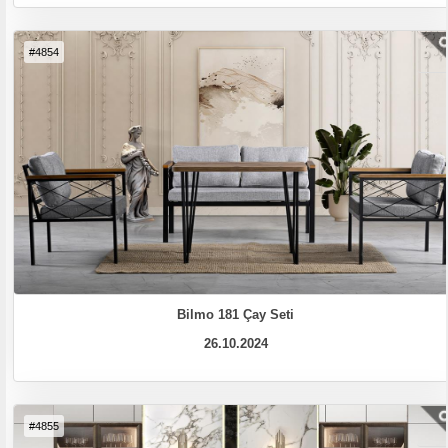
#4854
Bilmo 181 Çay Seti
26.10.2024
#4855