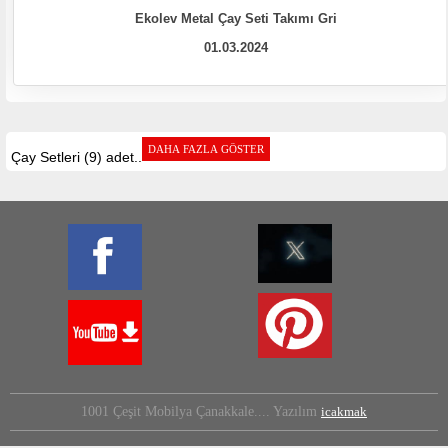
Ekolev Metal Çay Seti Takımı Gri
01.03.2024
Çay Setleri (9) adet..
1001 Çeşit Mobilya Çanakkale.... Yazılım
icakmak