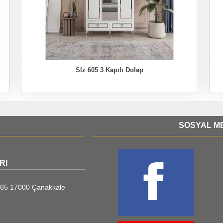
Slz 605 3 Kapılı Dolap
SOSYAL ME
RI
o:65 17000 Çanakkale