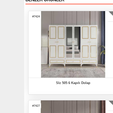
#7424
Slz 505 6 Kapılı Dolap
#7427