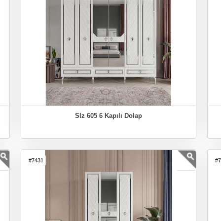
Slz 605 6 Kapılı Dolap
#7431
#