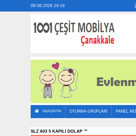
08.08.2026 19:16
ANASAYFA
OTURMA GRUPLARI
PANEL MO
SLZ 603 5 KAPILI DOLAP
™