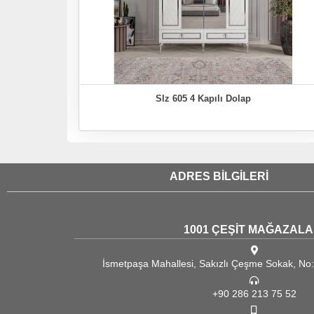
Slz 605 4 Kapılı Dolap
ADRES BİLGİLERİ
1001 ÇEŞİT MAĞAZALA
İsmetpaşa Mahallesi, Sakızlı Çeşme Sokak, N
+90 286 213 75 52