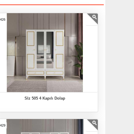
7426
Slz 505 4 Kapılı Dolap
7429