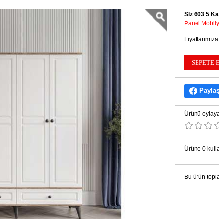
Slz 603 5 Ka
Panel Mobil
Fiyatlarımıza
Payla
Ürünü oylaya
Ürüne 0 kulla
Bu ürün topl