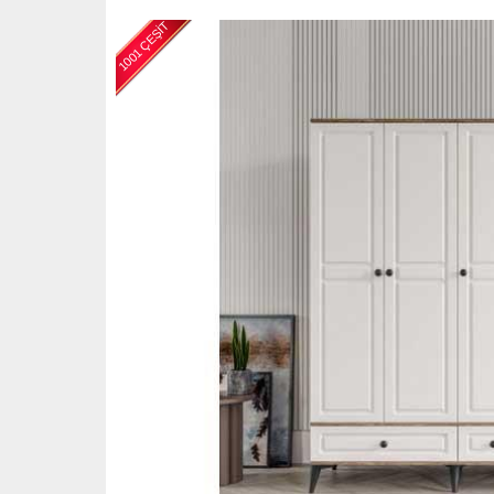
1001 ÇEŞİT