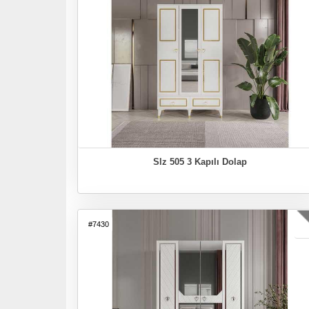
Slz 505 3 Kapılı Dolap
#7430