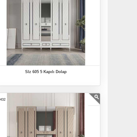
Slz 605 5 Kapılı Dolap
7432